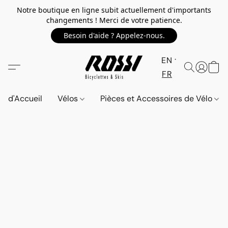
Notre boutique en ligne subit actuellement d'importants
changements ! Merci de votre patience.
Besoin d'aide ? Appelez-nous.
EN
FR
d'Accueil
Vélos
Pièces et Accessoires de Vélo