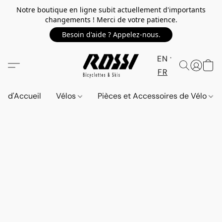
Notre boutique en ligne subit actuellement d'importants
changements ! Merci de votre patience.
Besoin d'aide ? Appelez-nous.
EN
FR
d'Accueil
Vélos
Pièces et Accessoires de Vélo