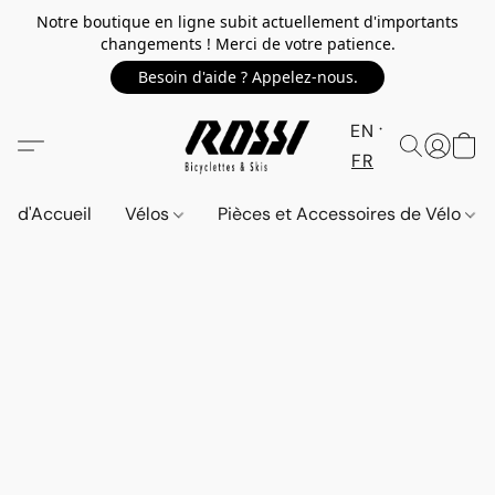
Notre boutique en ligne subit actuellement d'importants
changements ! Merci de votre patience.
Besoin d'aide ? Appelez-nous.
EN
FR
d'Accueil
Vélos
Pièces et Accessoires de Vélo