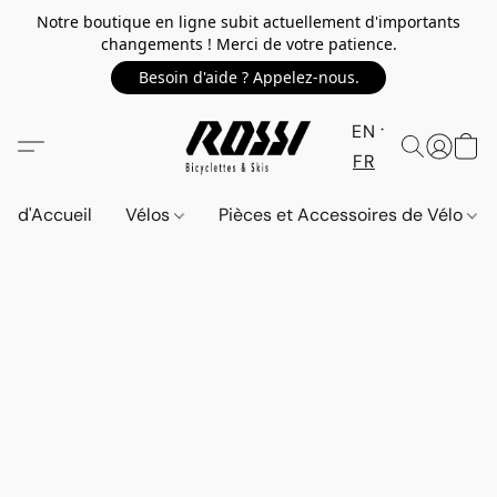
Notre boutique en ligne subit actuellement d'importants
changements ! Merci de votre patience.
Besoin d'aide ? Appelez-nous.
EN
FR
d'Accueil
Vélos
Pièces et Accessoires de Vélo