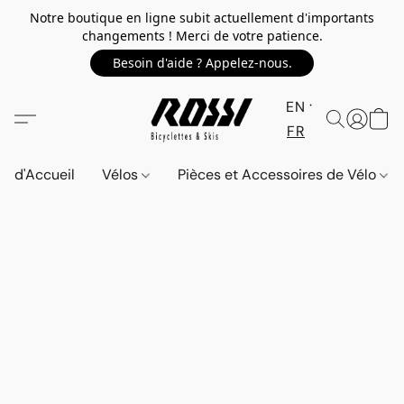
Notre boutique en ligne subit actuellement d'importants
changements ! Merci de votre patience.
Besoin d'aide ? Appelez-nous.
EN
FR
d'Accueil
Vélos
Pièces et Accessoires de Vélo