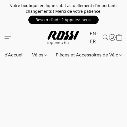
Notre boutique en ligne subit actuellement d'importants
changements ! Merci de votre patience.
Besoin d'aide ? Appelez-nous.
EN
FR
d'Accueil
Vélos
Pièces et Accessoires de Vélo