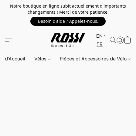
Notre boutique en ligne subit actuellement d'importants
changements ! Merci de votre patience.
Besoin d'aide ? Appelez-nous.
EN
FR
d'Accueil
Vélos
Pièces et Accessoires de Vélo