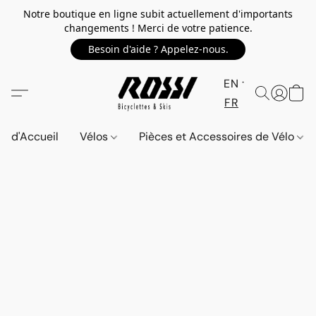
Notre boutique en ligne subit actuellement d'importants
changements ! Merci de votre patience.
Besoin d'aide ? Appelez-nous.
EN
FR
d'Accueil
Vélos
Pièces et Accessoires de Vélo