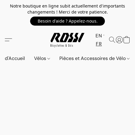
Notre boutique en ligne subit actuellement d'importants
changements ! Merci de votre patience.
Besoin d'aide ? Appelez-nous.
EN
FR
d'Accueil
Vélos
Pièces et Accessoires de Vélo