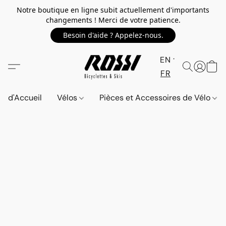
Notre boutique en ligne subit actuellement d'importants
changements ! Merci de votre patience.
Besoin d'aide ? Appelez-nous.
EN
FR
d'Accueil
Vélos
Pièces et Accessoires de Vélo