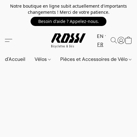
Notre boutique en ligne subit actuellement d'importants
changements ! Merci de votre patience.
Besoin d'aide ? Appelez-nous.
EN
FR
d'Accueil
Vélos
Pièces et Accessoires de Vélo