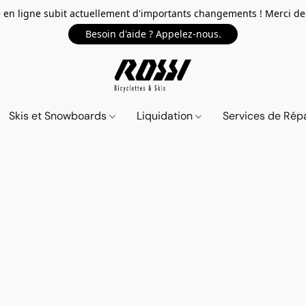
 en ligne subit actuellement d'importants changements ! Merci de 
Besoin d'aide ? Appelez-nous.
Skis et Snowboards
Liquidation
Services de Répa